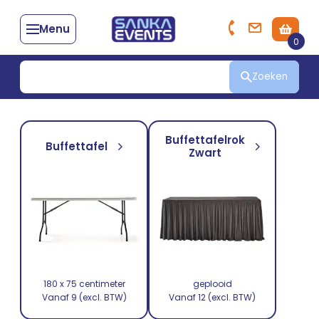
Menu
0
Zoeken
Buffettafelrok
Buffettafel
Zwart
180 x 75 centimeter
geplooid
Vanaf 9 (excl. BTW)
Vanaf 12 (excl. BTW)