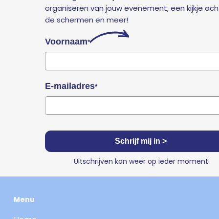
organiseren van jouw evenement, een kijkje ach
de schermen en meer!
Voornaam
*
E-mailadres
*
Schrijf mij in >
Uitschrijven kan weer op ieder moment
Menu