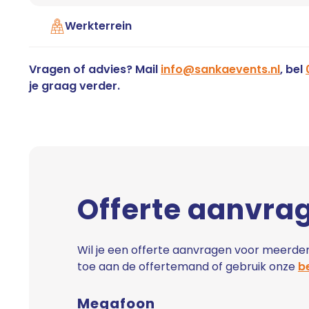
Werkterrein
Vragen of advies? Mail
info@sankaevents.nl
, bel
je graag verder.
Offerte aanvra
Wil je een offerte aanvragen voor meerder
toe aan de offertemand of gebruik onze
be
Megafoon