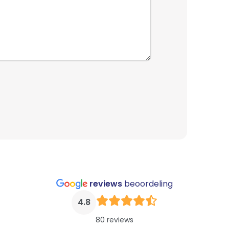
reviews
beoordeling
4.8
80 reviews