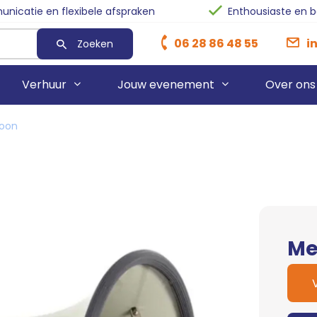
nicatie en flexibele afspraken
Enthousiaste en 
06 28 86 48 55
i
Zoeken
Verhuur
Jouw evenement
Over ons
oon
Heaters
Sanka O
Rode Lopers
Ventilatorkachel
Sanka Bu
Blauwe Lopers
Sanka T
Zwarte Lopers
Stroomhaspels
Afzetpaaltjes
Me
Stroomaggregaten
Afzetkoorden
Blowers
Pipe & Drape
Skytubes