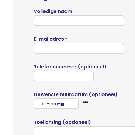
Volledige naam
*
E-mailadres
*
Telefoonnummer (optioneel)
Gewenste huurdatum (optioneel)
DD
dash
MM
Toelichting (optioneel)
dash