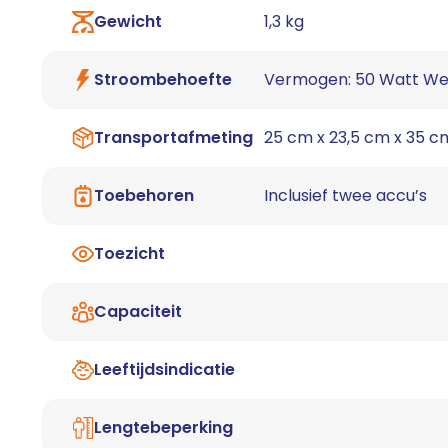
Gewicht
1,3 kg
Stroombehoefte
Vermogen: 50 Watt We
Transportafmeting
25 cm x 23,5 cm x 35 c
Toebehoren
Inclusief twee accu’s
Toezicht
Capaciteit
Leeftijdsindicatie
Lengtebeperking