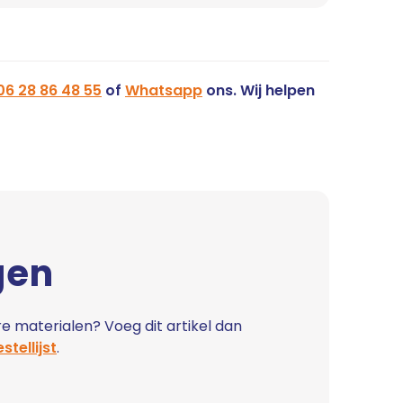
06 28 86 48 55
of
Whatsapp
ons. Wij helpen
gen
e materialen? Voeg dit artikel dan
stellijst
.