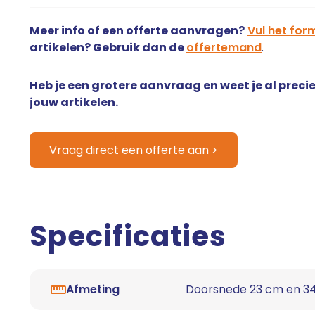
Meer info of een offerte aanvragen?
Vul het form
artikelen? Gebruik dan de
offertemand
.
Heb je een grotere aanvraag en weet je al precie
jouw artikelen.
Vraag direct een offerte aan >
Specificaties
Afmeting
Doorsnede 23 cm en 3