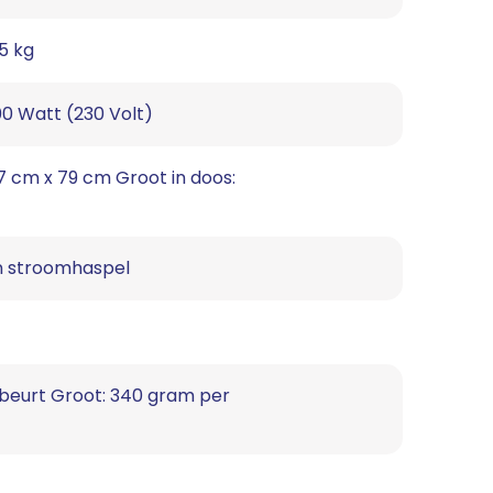
,5 kg
00 Watt (230 Volt)
47 cm x 79 cm Groot in doos:
en stroomhaspel
kbeurt Groot: 340 gram per