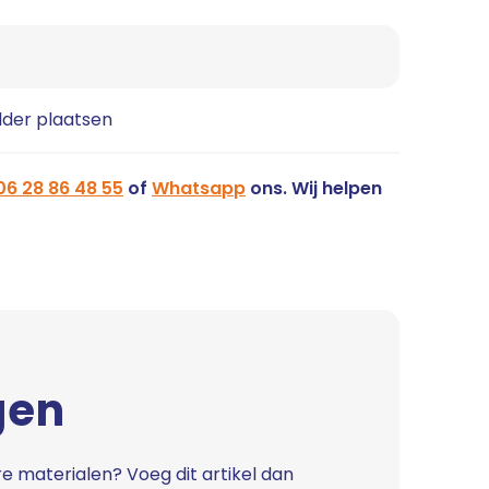
lder plaatsen
06 28 86 48 55
of
Whatsapp
ons. Wij helpen
gen
e materialen? Voeg dit artikel dan