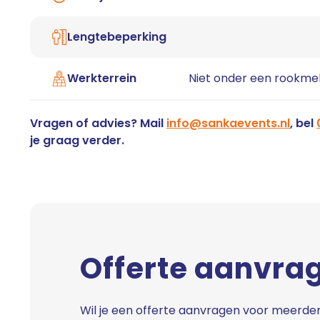
Lengtebeperking
Werkterrein
Niet onder een rookme
Vragen of advies? Mail
info@sankaevents.nl
, bel
je graag verder.
Offerte aanvra
Wil je een offerte aanvragen voor meerder