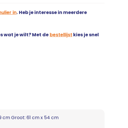
ulier in
.
Heb je interesse in meerdere
s wat je wilt? Met de
bestellijst
kies je snel
69 cm Groot: 61 cm x 54 cm