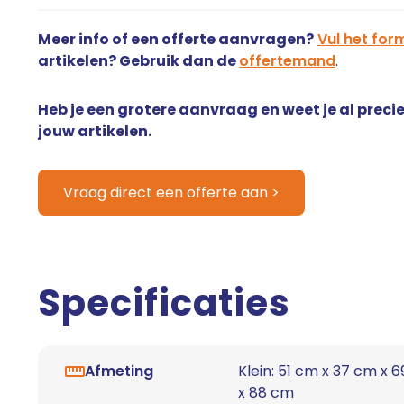
Meer info of een offerte aanvragen?
Vul het form
artikelen? Gebruik dan de
offertemand
.
Heb je een grotere aanvraag en weet je al precie
jouw artikelen.
Vraag direct een offerte aan >
Specificaties
Afmeting
Klein: 51 cm x 37 cm x 
x 88 cm