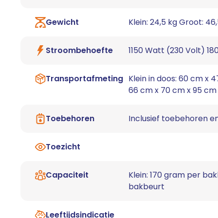
Gewicht
Klein: 24,5 kg Groot: 46
Stroombehoefte
1150 Watt (230 Volt) 18
Transportafmeting
Klein in doos: 60 cm x 
66 cm x 70 cm x 95 cm
Toebehoren
Inclusief toebehoren 
Toezicht
Capaciteit
Klein: 170 gram per ba
bakbeurt
Leeftijdsindicatie