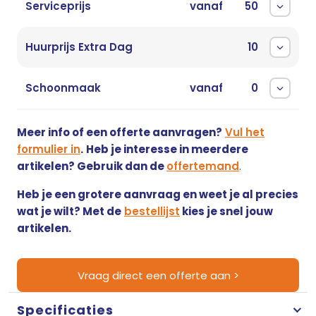
Serviceprijs
vanaf
50
Huurprijs Extra Dag
10
Schoonmaak
vanaf
0
Meer info of een offerte aanvragen?
Vul het
formulier in
.
Heb je interesse in meerdere
artikelen? Gebruik dan de
offertemand
.
Heb je een grotere aanvraag en weet je al precies
wat je wilt? Met de
bestellijst
kies je snel jouw
artikelen.
Vraag direct een offerte aan >
Specificaties