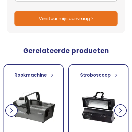
Verstuur mijn aanvraag >
Gerelateerde producten
Rookmachine
Stroboscoop