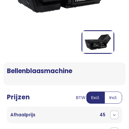
Bellenblaasmachine
Prijzen
BTW:
Excl.
Incl.
Afhaalprijs
45