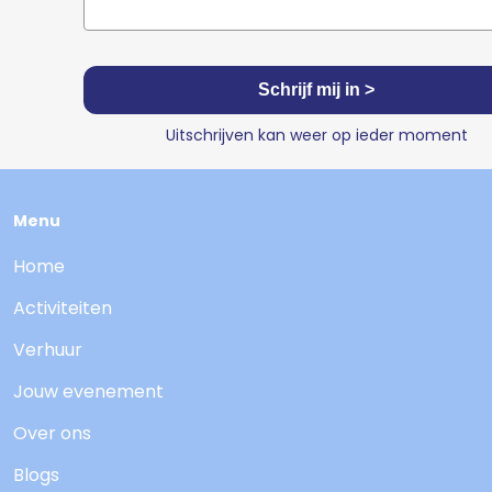
Schrijf mij in >
Uitschrijven kan weer op ieder moment
Menu
Home
Activiteiten
Verhuur
Jouw evenement
Over ons
Blogs