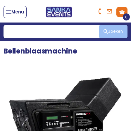
Menu
0
Zoeken
Bellenblaasmachine