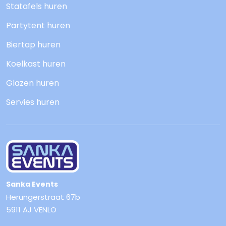
Statafels huren
Partytent huren
Biertap huren
Koelkast huren
Glazen huren
Servies huren
Sanka Events
Herungerstraat 67b
5911 AJ VENLO