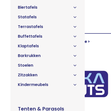
Biertafels
Statafels
Terrastafels
Buffettafels
Pipe & Drape >
Klaptafels
Barkrukken
Stoelen
Zitzakken
Kindermeubels
Tenten & Parasols