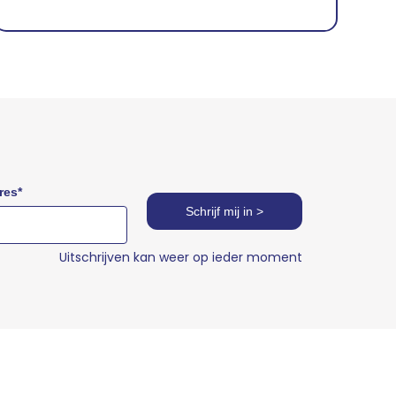
res
*
Schrijf mij in >
Uitschrijven kan weer op ieder moment