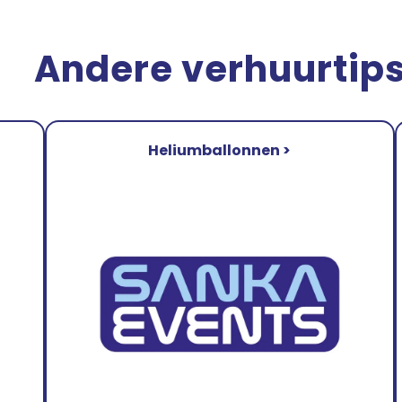
Andere verhuurtip
Heliumballonnen >