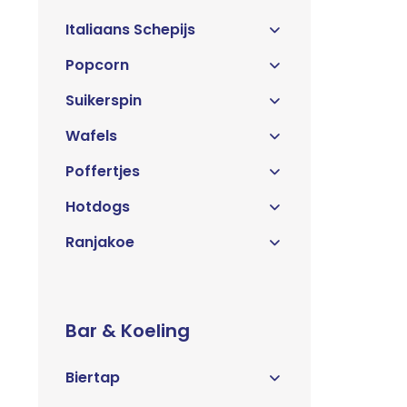
Italiaans Schepijs
Popcorn
Suikerspin
Wafels
Poffertjes
Hotdogs
Ranjakoe
Bar & Koeling
Biertap