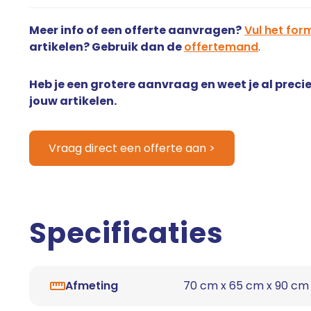
Meer info of een offerte aanvragen?
Vul het form
artikelen? Gebruik dan de
offertemand
.
Heb je een grotere aanvraag en weet je al precie
jouw artikelen.
Vraag direct een offerte aan >
Specificaties
Afmeting
70 cm x 65 cm x 90 cm