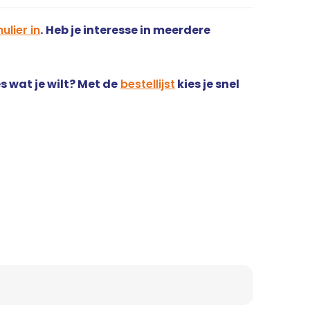
ulier in
.
Heb je interesse in meerdere
s wat je wilt? Met de
bestellijst
kies je snel