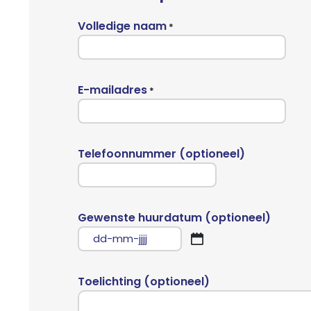
Volledige naam
*
E-mailadres
*
Telefoonnummer (optioneel)
Gewenste huurdatum (optioneel)
DD
dash
MM
Toelichting (optioneel)
dash