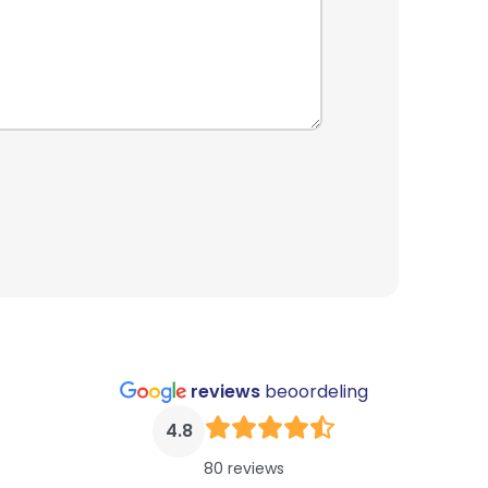
reviews
beoordeling
4.8
80 reviews