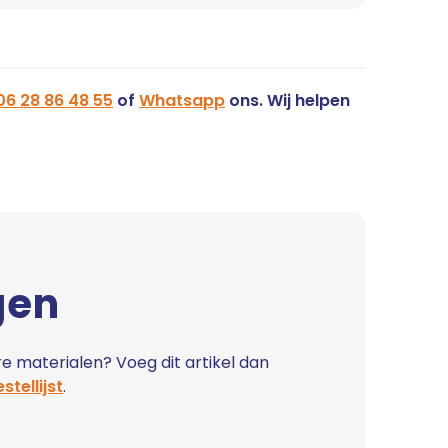
06 28 86 48 55
of
Whatsapp
ons. Wij helpen
gen
e materialen? Voeg dit artikel dan
stellijst
.