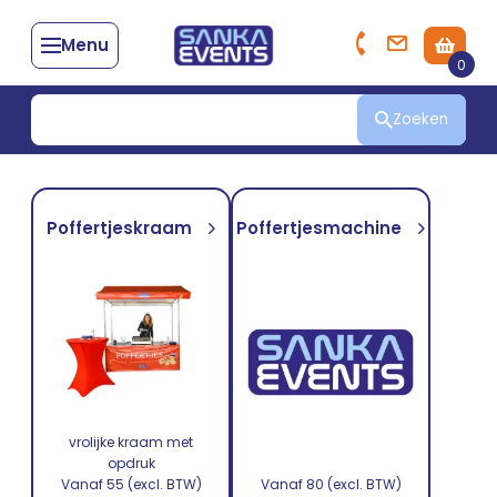
Menu
0
Zoeken
Poffertjeskraam
Poffertjesmachine
vrolijke kraam met
opdruk
Vanaf 55 (excl. BTW)
Vanaf 80 (excl. BTW)