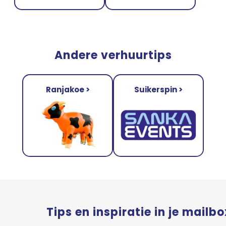
Andere verhuurtips
Ranjakoe >
Suikerspin >
Tips en inspiratie in je mailbo