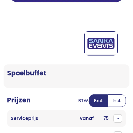
Spoelbuffet
Prijzen
BTW:
Excl.
Incl.
Serviceprijs
vanaf
75