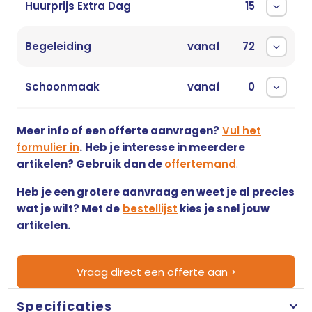
Huurprijs Extra Dag
15
Begeleiding
vanaf
72
Schoonmaak
vanaf
0
Meer info of een offerte aanvragen?
Vul het
formulier in
.
Heb je interesse in meerdere
artikelen? Gebruik dan de
offertemand
.
Heb je een grotere aanvraag en weet je al precies
wat je wilt? Met de
bestellijst
kies je snel jouw
artikelen.
Vraag direct een offerte aan >
Specificaties