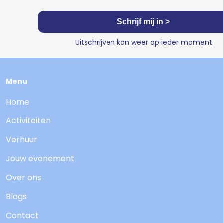
Schrijf mij in >
Uitschrijven kan weer op ieder moment
Menu
Home
Activiteiten
Verhuur
Jouw evenement
Over ons
Blogs
Contact