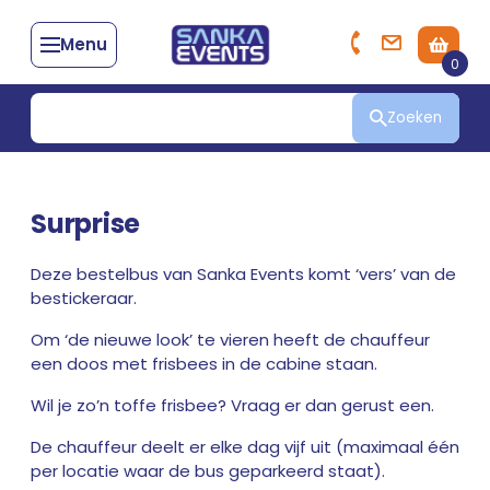
Menu
0
Zoeken
Surprise
Deze bestelbus van Sanka Events komt ‘vers’ van de
bestickeraar.
Om ‘de nieuwe look’ te vieren heeft de chauffeur
een doos met frisbees in de cabine staan.
Wil je zo’n toffe frisbee? Vraag er dan gerust een.
De chauffeur deelt er elke dag vijf uit (maximaal één
per locatie waar de bus geparkeerd staat).